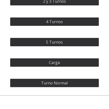
2 y 3 Turnos
4 Turnos
5 Turnos
Carga
Turno Normal